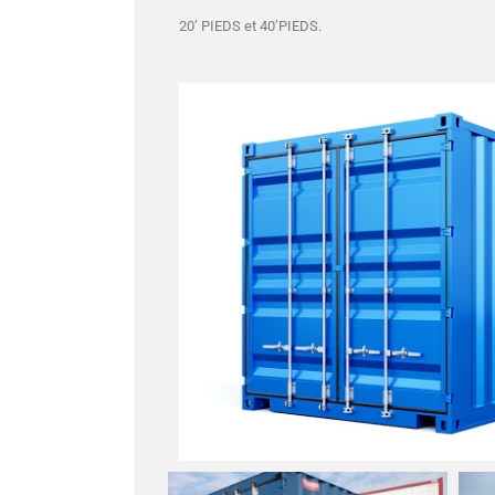
20’ PIEDS et 40’PIEDS.