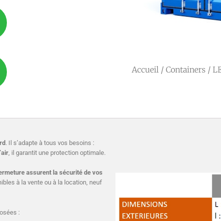
Accueil
/
Containers
/ L
rd
. Il s’adapte à tous vos besoins :
’air
, il garantit une protection optimale.
ermeture assurent la sécurité de vos
bles à la vente ou à la location, neuf
osées :