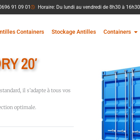
 0696 91 09 01
Horaire: Du lundi au vendredi de 8h30 à 16h30
ntilles Containers
Stockage Antilles
Containers
RY 20′
tandard, il s’adapte à tous vos
tection optimale.