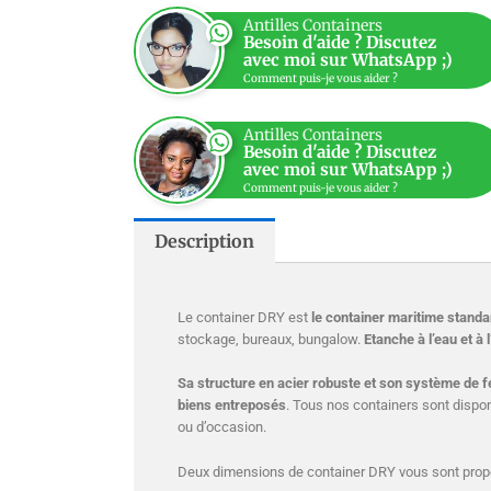
Antilles Containers
Besoin d'aide ? Discutez
avec moi sur WhatsApp ;)
Comment puis-je vous aider ?
Antilles Containers
Besoin d'aide ? Discutez
avec moi sur WhatsApp ;)
Comment puis-je vous aider ?
Description
Le container DRY est
le container maritime standa
stockage, bureaux, bungalow.
Etanche à l’eau et à l
Sa structure en acier robuste et son système de f
biens entreposés
. Tous nos containers sont disponi
ou d’occasion.
Deux dimensions de container DRY vous sont prop