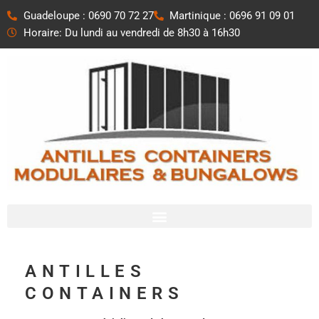
Aller
Guadeloupe : 0690 70 72 27
Martinique : 0696 91 09 01
au
Horaire: Du lundi au vendredi de 8h30 à 16h30
contenu
ANTILLES
CONTAINERS