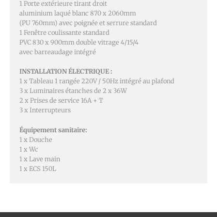
1 Porte extérieure tirant droit
aluminium laqué blanc 870 x 2060mm
(PU 760mm) avec poignée et serrure standard
1 Fenêtre coulissante standard
PVC 830 x 900mm double vitrage 4/15/4
avec barreaudage intégré
INSTALLATION ÉLECTRIQUE :
1 x Tableau 1 rangée 220V / 50Hz intégré au plafond
3 x Luminaires étanches de 2 x 36W
2 x Prises de service 16A + T
3 x Interrupteurs
Équipement sanitaire:
1 x Douche
1 x Wc
1 x Lave main
1 x ECS 150L