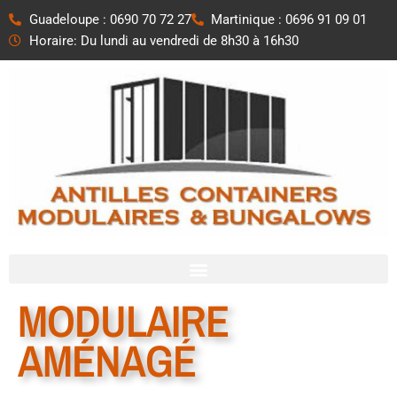
Aller
Guadeloupe : 0690 70 72 27
Martinique : 0696 91 09 01
au
Horaire: Du lundi au vendredi de 8h30 à 16h30
contenu
MODULAIRE
AMÉNAGÉ