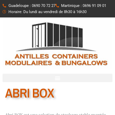
Aller
Guadeloupe : 0690 70 72 27
Martinique : 0696 91 09 01
au
Horaire: Du lundi au vendredi de 8h30 à 16h30
contenu
ABRI BOX