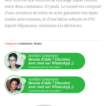
Abri BOX est une solution de stockage stable montée
entre deux containers 20 pieds. Le tunnel est composé
d’une armature de tubes en acier galvanisé très épais
traités anticorrosion, et d’une bâche robuste en PVC
injecté d’épaisseur, résistante à la déchirure.
Catégories
Containers
,
Ventes
Antilles Containers
Besoin d'aide ? Discutez
avec moi sur WhatsApp ;)
Comment puis-je vous aider ?
Antilles Containers
Besoin d'aide ? Discutez
avec moi sur WhatsApp ;)
Comment puis-je vous aider ?